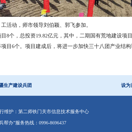
）工活动，师市领导刘伯颖、郭飞参加。
项目8个，总投资19.82亿元，其中，二期国有荒地建设
等项目6个。项目建成后，将进一步加快三十八团产业结构
疆生产建设兵团
设为
行维护：第二师铁门关市信息技术服务中心
兵帮办”服务热线：0996-8696437