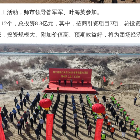
）工活动，师市领导昝军军、叶海英参加。
12个，总投资8.3亿元，其中，招商引资项目7项，总投资6
域，投资规模大、附加价值高、预期效益好，将为团场经