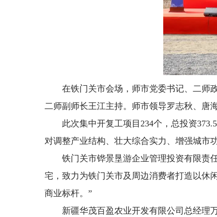
在铁门关市会场，师市党委书记、二师
二师副师长王江主持。师市领导罗志秋、唐
此次集中开复工项目234个，总投资37
对调整产业结构、壮大综合实力、增强城市
铁门关市铧景垦游企业管理投资有限责任
宅，致力为铁门关市及周边消费者打造以休
商业标杆。”
新疆华茂百盈农业开发有限公司总经理万