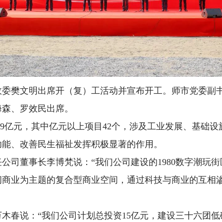
政委樊文明出席开（复）工活动并宣布开工。师市党委副
海森、罗效民出席。
3.59亿元，其中亿元以上项目42个，涉及工业发展、基
功能、改善民生福祉发挥积极显著的作用。
公司董事长李博梵说：“我们公司建设的1980数字潮玩
闲商业为主题的复合型商业空间，通过科技与商业的互相
木春说：“我们公司计划总投资15亿元，建设三十六团