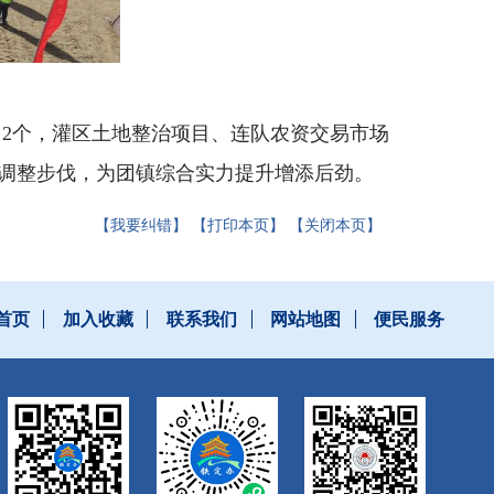
项目2个，灌区土地整治项目、连队农资交易市场
调整步伐，为团镇综合实力提升增添后劲。
【我要纠错】
【打印本页】
【关闭本页】
首页
加入收藏
联系我们
网站地图
便民服务