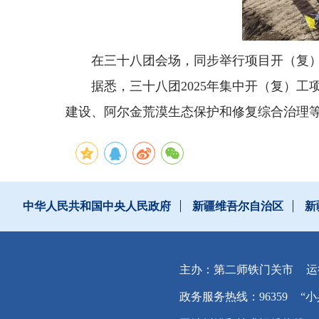
在三十八团会场，同步举行项目开（复
据悉，三十八团2025年集中开（复）工
建设、阿尔金荒漠生态保护和修复综合治理
中华人民共和国中央人民政府
新疆维吾尔自治区
新
主办：第二师铁门关市
运
政务服务热线：96359
“小