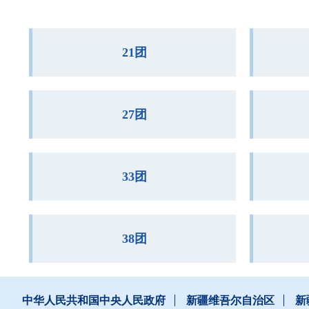
21团
27团
33团
38团
中华人民共和国中央人民政府
新疆维吾尔自治区
新