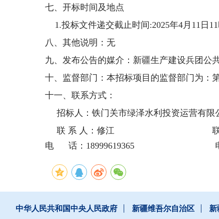
七、开标时间及地点
1.投标文件递交截止时间
:2025
年
4
月
11
日
11
八、其他说明：无
九、发布公告的媒介：新疆生产建设兵团公
十、监督部门：本招标项目的监督部门为：
十一、联系方式：
招标人：铁门关市绿泽水利投资运营有限
联
系
人：修江
电 话：18999619365 电 话：
中华人民共和国中央人民政府
新疆维吾尔自治区
新