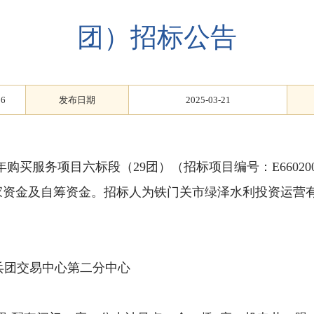
团）招标公告
96
发布日期
2025-03-21
年购买服务项目六标段（
29
团）（招标项目编号：E66020040
为国家资金及自筹资金。招标人为铁门关市绿泽水利投资运
兵团交易中心第二分中心