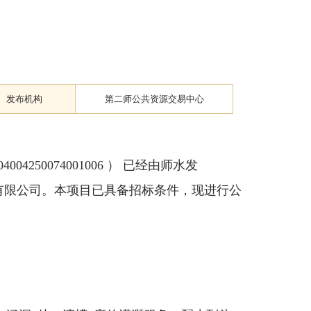
发布机构
第二师公共资源交易中心
04250074001006 ） 已经由师水发
营有限公司。本项目已具备招标条件，现进行公