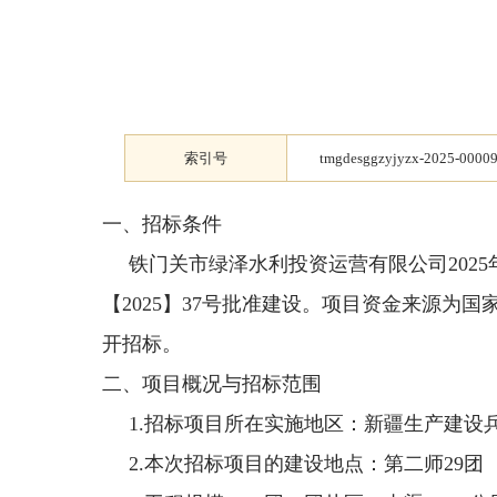
索引号
tmgdesggzyjyzx-2025-0000
一、招标条件
铁门关市绿泽水利投资运营有限公司
2025
【2025】37号批准建设。项目资金来源
开招标。
二、项目概况与招标范围
1.招标项目所在实施地区：新疆生产建设
2.本次招标项目的建设地点：第二师
29
团