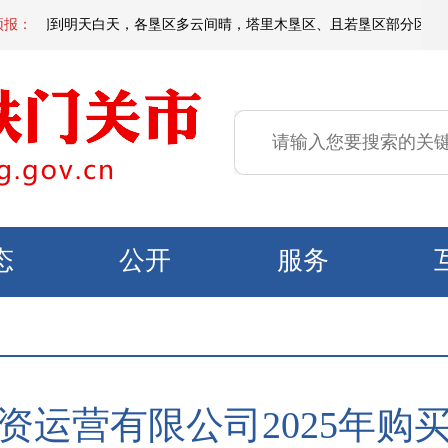
天夜间到明天白天，各垦区多云间晴，塔里木垦区、且若垦区部分区域有短时扬
预报：
态
公开
服务
运营有限公司2025年购