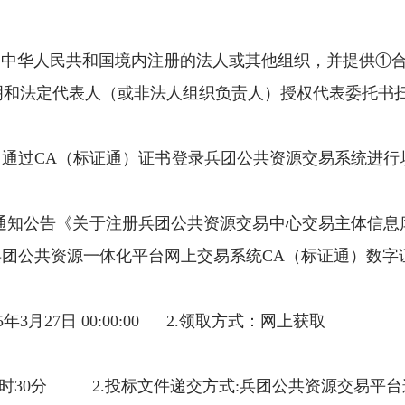
的中华人民共和国境内注册的法人或其他组织，并提供①
明和法定代表人（或非法人组织负责人）授权代表委托书
，通过
CA
（标证通）证书登录兵团公共资源交易系统进行
。
知公告《关于注册兵团公共资源交易中心交易主体信息
兵团公共资源一体化平台网上交易系统
CA
（标证通）数字
5
年
3
月
27
日
00:00:00 2.
领取方式：网上获取
时
30
分
2.
投标文件递交方式
:
兵团公共资源交易平台