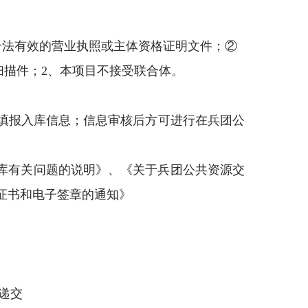
合法有效的营业执照或主体资格证明文件；②
扫描件；
2
、本项目不接受联合体。
填报入库信息；信息审核后方可进行在兵团公
库有关问题的说明》、《关于兵团公共资源交
证书和电子签章的通知》
递交