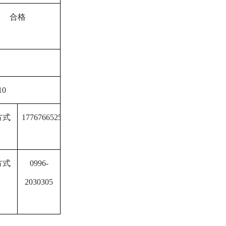
合格
10
方式
17767665257
方式
0996-
2030305