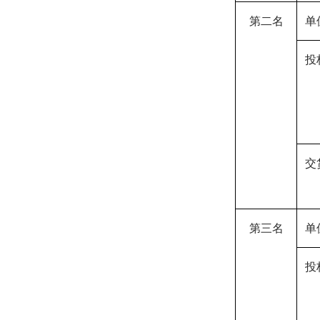
第二名
单
投
交
第三名
单
投