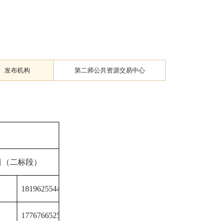
发布机构
第二师公共资源交易中心
目（二标段）
18196255446
17767665257