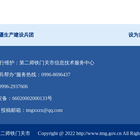
疆生产建设兵团
设为
行维护：第二师铁门关市信息技术服务中心
兵帮办”服务热线：0996-8696437
-2937606
备：66020002000133号
投稿邮箱：tmgxxzx@qq.com
第二师铁门关市
Copyright @ 2022 http://www.tmg.gov.cn All Righ