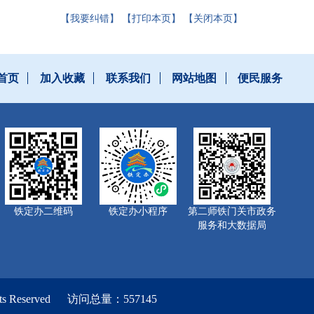
【我要纠错】
【打印本页】
【关闭本页】
首页
加入收藏
联系我们
网站地图
便民服务
铁定办二维码
铁定办小程序
第二师铁门关市政务
服务和大数据局
ts Reserved
访问总量：
557145